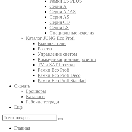
Рамки LS PLUS
Серия A
Серия A / AS
Серия AS
Серия CD
Серия LS
Специальные изделия
Каталог JUNG Eco Profi
Выключатели
Розетки
Управление светом
Коммуникационные розетки
TV и SAT Розетки
Рамки Eco Profi
Рамки Eco Profi Deco
Рамки Eco Profi Standart
Скачать
Брошюры
Каталоги
Рабочие тетради
Еще
Главная