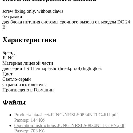
screw fixing only, without claws
без рамки
для блока питания системы срочного вызова с выходом DC 24
В
Характеристики
Бренд
JUNG
Материал лицевой части
для серии LS Thermoplastic (breakproof) high-gloss
Цвет
Светло-серый
Страна-изготовитель
Произведено в Германии
Файлы
Product-data-sheet-JUNG-NRSLS0834NTLG-RU.pdf
Размер: 144 Кб
Operation-instructions-JUNG-NRSLS0834NTLG-EN.pdf
Размер: 703 Кб