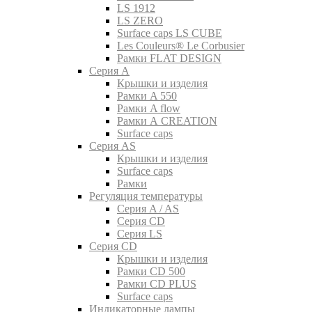
LS 1912
LS ZERO
Surface caps LS CUBE
Les Couleurs® Le Corbusier
Рамки FLAT DESIGN
Серия A
Крышки и изделия
Рамки A 550
Рамки A flow
Рамки A CREATION
Surface caps
Серия AS
Крышки и изделия
Surface caps
Рамки
Регуляция температуры
Серия A / AS
Серия CD
Серия LS
Серия CD
Крышки и изделия
Рамки CD 500
Рамки CD PLUS
Surface caps
Индикаторные лампы