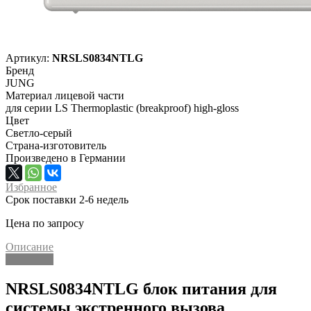
Артикул:
NRSLS0834NTLG
Бренд
JUNG
Материал лицевой части
для серии LS Thermoplastic (breakproof) high-gloss
Цвет
Светло-серый
Страна-изготовитель
Произведено в Германии
Избранное
Срок поставки 2-6 недель
Цена по запросу
Описание
Описание
NRSLS0834NTLG блок питания для
системы экстренного вызова