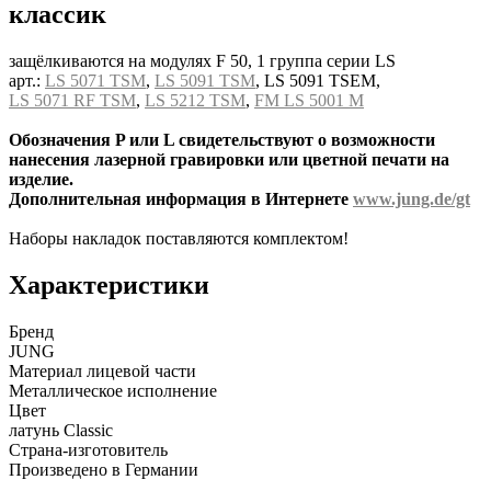
классик
защёлкиваются на модулях F 50, 1 группа серии LS
арт.:
LS 5071 TSM
,
LS 5091 TSM
, LS 5091 TSEM,
LS 5071 RF TSM
,
LS 5212 TSM
,
FM LS 5001 M
Обозначения P или L свидетельствуют о возможности
нанесения лазерной гравировки или цветной печати на
изделие.
Дополнительная информация в Интернете
www.jung.de/gt
Наборы накладок поставляются комплектом!
Характеристики
Бренд
JUNG
Материал лицевой части
Металлическое исполнение
Цвет
латунь Classic
Страна-изготовитель
Произведено в Германии