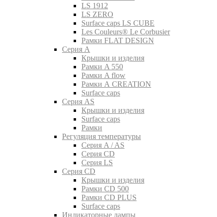
LS 1912
LS ZERO
Surface caps LS CUBE
Les Couleurs® Le Corbusier
Рамки FLAT DESIGN
Серия A
Крышки и изделия
Рамки A 550
Рамки A flow
Рамки A CREATION
Surface caps
Серия AS
Крышки и изделия
Surface caps
Рамки
Регуляция температуры
Серия A / AS
Серия CD
Серия LS
Серия CD
Крышки и изделия
Рамки CD 500
Рамки CD PLUS
Surface caps
Индикаторные лампы