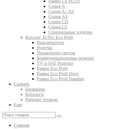
Рамки LS PLUS
Серия A
Серия A / AS
Серия AS
Серия CD
Серия LS
Специальные изделия
Каталог JUNG Eco Profi
Выключатели
Розетки
Управление светом
Коммуникационные розетки
TV и SAT Розетки
Рамки Eco Profi
Рамки Eco Profi Deco
Рамки Eco Profi Standart
Скачать
Брошюры
Каталоги
Рабочие тетради
Еще
Главная