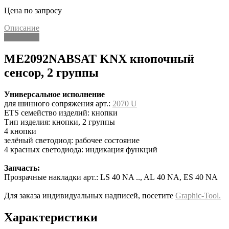
Цена по запросу
Описание
Описание
ME2092NABSAT KNX кнопочный
сенсор, 2 группы
Универсальное исполнение
для шинного сопряжения арт.:
2070 U
ETS семейство изделий: кнопки
Тип изделия: кнопки, 2 группы
4 кнопки
зелёный светодиод: рабочее состояние
4 красных светодиода: индикация функций
Запчасть:
Прозрачные накладки арт.: LS 40 NA .., AL 40 NA, ES 40 NA
Для заказа индивидуальных надписей, посетите
Graphic-Tool.
Характеристики