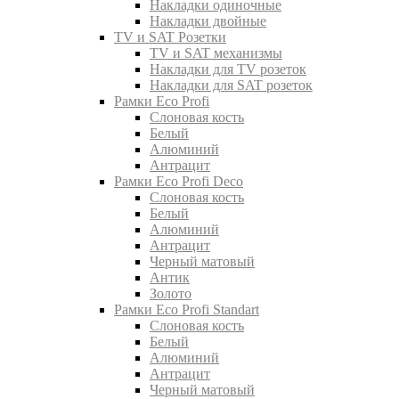
Накладки одиночные
Накладки двойные
TV и SAT Розетки
TV и SAT механизмы
Накладки для TV розеток
Накладки для SAT розеток
Рамки Eco Profi
Слоновая кость
Белый
Алюминий
Антрацит
Рамки Eco Profi Deco
Слоновая кость
Белый
Алюминий
Антрацит
Черный матовый
Антик
Золото
Рамки Eco Profi Standart
Слоновая кость
Белый
Алюминий
Антрацит
Черный матовый