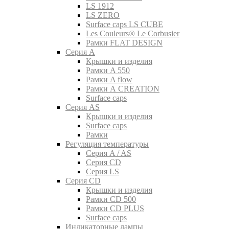
LS 1912
LS ZERO
Surface caps LS CUBE
Les Couleurs® Le Corbusier
Рамки FLAT DESIGN
Серия A
Крышки и изделия
Рамки A 550
Рамки A flow
Рамки A CREATION
Surface caps
Серия AS
Крышки и изделия
Surface caps
Рамки
Регуляция температуры
Серия A / AS
Серия CD
Серия LS
Серия CD
Крышки и изделия
Рамки CD 500
Рамки CD PLUS
Surface caps
Индикаторные лампы