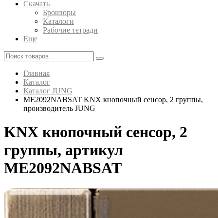
Скачать
Брошюры
Каталоги
Рабочие тетради
Еще
Главная
Каталог
Каталог JUNG
ME2092NABSAT KNX кнопочный сенсор, 2 группы,
производитель JUNG
KNX кнопочный сенсор, 2
группы, артикул
ME2092NABSAT