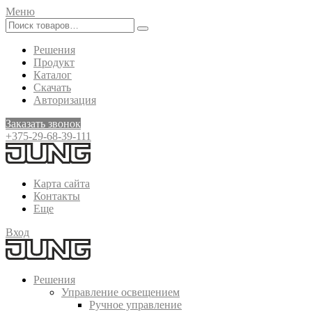
Меню
Решения
Продукт
Каталог
Скачать
Авторизация
Заказать звонок
+375-29-68-39-111
Карта сайта
Контакты
Еще
Вход
Решения
Управление освещением
Ручное управление