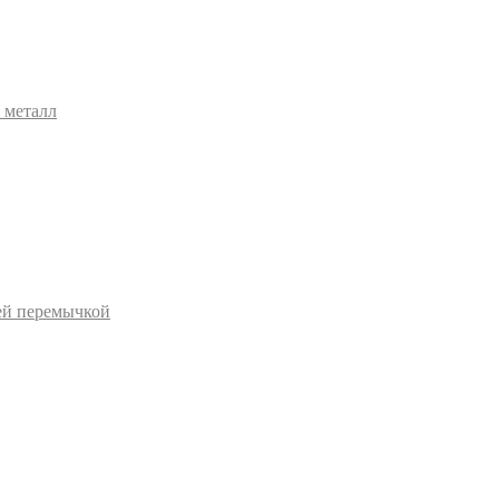
 металл
ей перемычкой