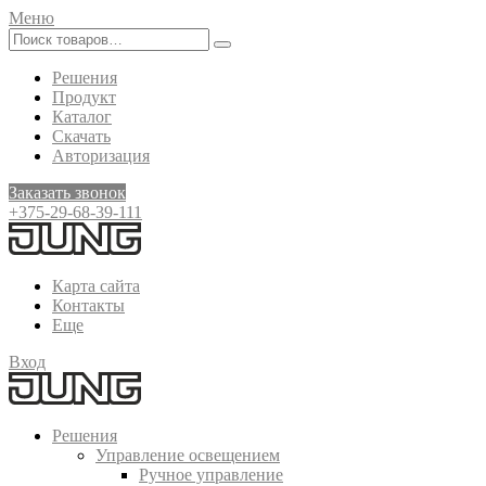
Меню
Решения
Продукт
Каталог
Скачать
Авторизация
Заказать звонок
+375-29-68-39-111
Карта сайта
Контакты
Еще
Вход
Решения
Управление освещением
Ручное управление