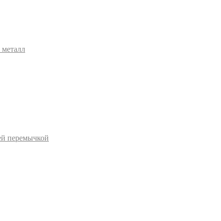
 металл
ей перемычкой