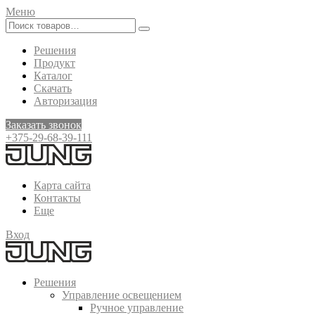
Меню
Решения
Продукт
Каталог
Скачать
Авторизация
Заказать звонок
+375-29-68-39-111
Карта сайта
Контакты
Еще
Вход
Решения
Управление освещением
Ручное управление