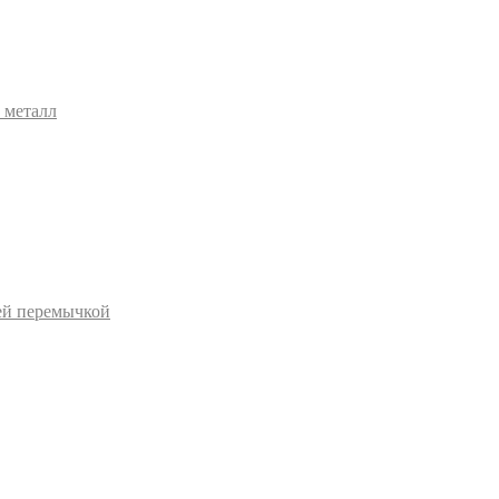
 металл
ей перемычкой