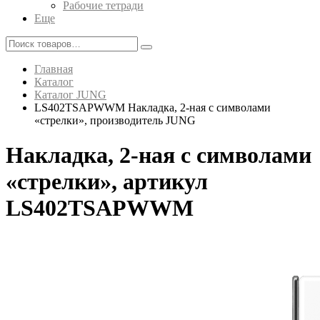
Рабочие тетради
Еще
Главная
Каталог
Каталог JUNG
LS402TSAPWWM Накладка, 2-ная с символами
«стрелки», производитель JUNG
Накладка, 2-ная с символами
«стрелки», артикул
LS402TSAPWWM