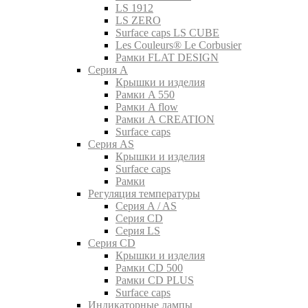
LS 1912
LS ZERO
Surface caps LS CUBE
Les Couleurs® Le Corbusier
Рамки FLAT DESIGN
Серия A
Крышки и изделия
Рамки A 550
Рамки A flow
Рамки A CREATION
Surface caps
Серия AS
Крышки и изделия
Surface caps
Рамки
Регуляция температуры
Серия A / AS
Серия CD
Серия LS
Серия CD
Крышки и изделия
Рамки CD 500
Рамки CD PLUS
Surface caps
Индикаторные лампы