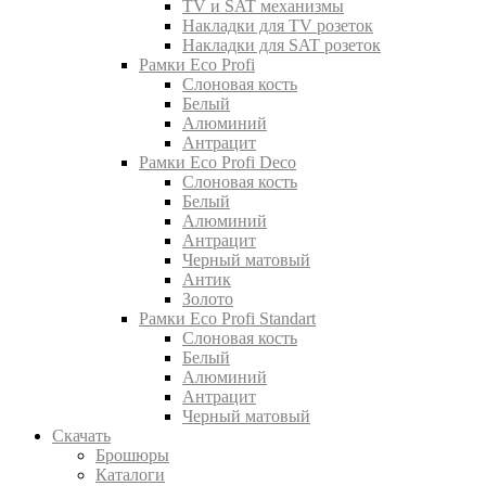
TV и SAT механизмы
Накладки для TV розеток
Накладки для SAT розеток
Рамки Eco Profi
Слоновая кость
Белый
Алюминий
Антрацит
Рамки Eco Profi Deco
Слоновая кость
Белый
Алюминий
Антрацит
Черный матовый
Антик
Золото
Рамки Eco Profi Standart
Слоновая кость
Белый
Алюминий
Антрацит
Черный матовый
Скачать
Брошюры
Каталоги