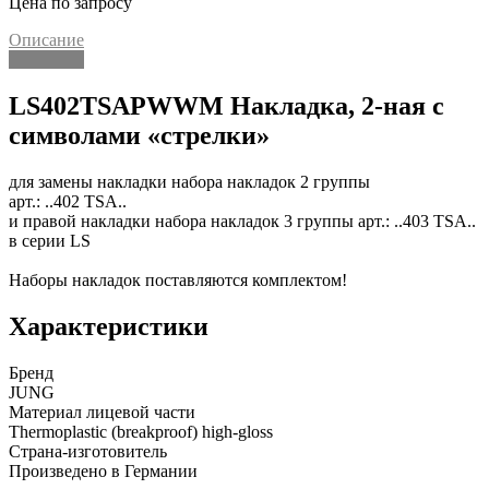
Цена по запросу
Описание
Описание
LS402TSAPWWM Накладка, 2-ная с
символами «стрелки»
для замены накладки набора накладок 2 группы
арт.: ..402 TSA..
и правой накладки набора накладок 3 группы арт.: ..403 TSA..
в серии LS
Наборы накладок поставляются комплектом!
Характеристики
Бренд
JUNG
Материал лицевой части
Thermoplastic (breakproof) high-gloss
Страна-изготовитель
Произведено в Германии