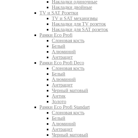
Накладки одиночные
Накладки двойные
TV и SAT Розетки
TV и SAT механизмы
Накладки для TV розеток
Накладки для SAT розеток
Рамки Eco Profi
Слоновая кость
Белый
Алюминий
Антрацит
Рамки Eco Profi Deco
Слоновая кость
Белый
Алюминий
Антрацит
Черный матовый
Антик
Золото
Рамки Eco Profi Standart
Слоновая кость
Белый
Алюминий
Антрацит
Черный матовый