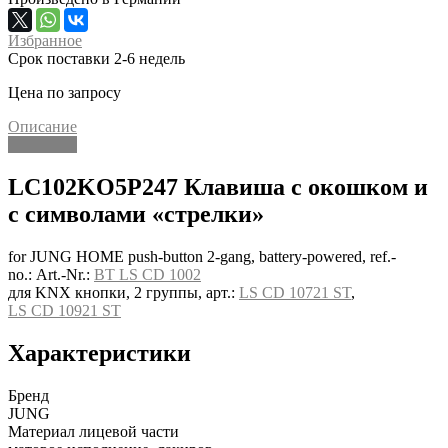
Избранное
Срок поставки 2-6 недель
Цена по запросу
Описание
Описание
LC102KO5P247 Клавиша с окошком и
с символами «стрелки»
for JUNG HOME push-button 2-gang, battery-powered, ref.-
no.: Art.-Nr.:
BT LS CD 1002
для KNX кнопки, 2 группы, арт.:
LS CD 10721 ST
,
LS CD 10921 ST
Характеристики
Бренд
JUNG
Материал лицевой части