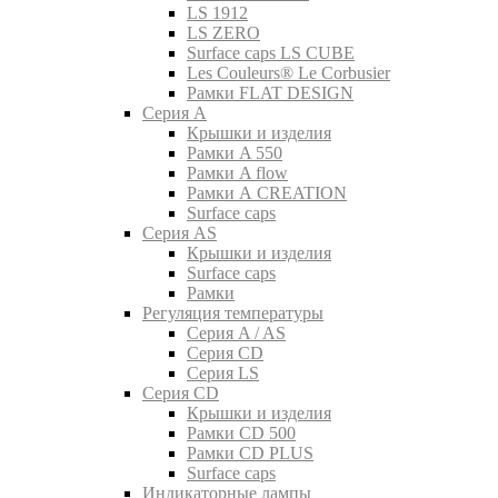
LS 1912
LS ZERO
Surface caps LS CUBE
Les Couleurs® Le Corbusier
Рамки FLAT DESIGN
Серия A
Крышки и изделия
Рамки A 550
Рамки A flow
Рамки A CREATION
Surface caps
Серия AS
Крышки и изделия
Surface caps
Рамки
Регуляция температуры
Серия A / AS
Серия CD
Серия LS
Серия CD
Крышки и изделия
Рамки CD 500
Рамки CD PLUS
Surface caps
Индикаторные лампы