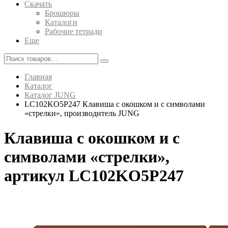
Скачать
Брошюры
Каталоги
Рабочие тетради
Еще
Главная
Каталог
Каталог JUNG
LC102KO5P247 Клавиша с окошком и с символами
«стрелки», производитель JUNG
Клавиша с окошком и с
символами «стрелки»,
артикул LC102KO5P247