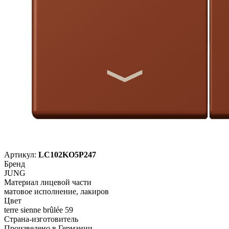
Артикул:
LC102KO5P247
Бренд
JUNG
Материал лицевой части
матовое исполнение, лакиров
Цвет
terre sienne brûlée 59
Страна-изготовитель
Произведено в Германии