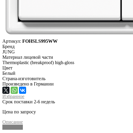
Артикул:
FOHSLS995WW
Бренд
JUNG
Материал лицевой части
Thermoplastic (breakproof) high-gloss
Цвет
Белый
Страна-изготовитель
Произведено в Германии
Избранное
Срок поставки 2-6 недель
Цена по запросу
Описание
Описание