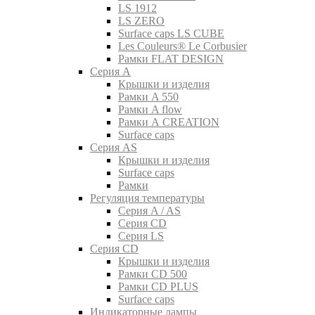
LS 1912
LS ZERO
Surface caps LS CUBE
Les Couleurs® Le Corbusier
Рамки FLAT DESIGN
Серия A
Крышки и изделия
Рамки A 550
Рамки A flow
Рамки A CREATION
Surface caps
Серия AS
Крышки и изделия
Surface caps
Рамки
Регуляция температуры
Серия A / AS
Серия CD
Серия LS
Серия CD
Крышки и изделия
Рамки CD 500
Рамки CD PLUS
Surface caps
Индикаторные лампы