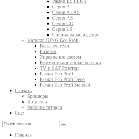
Рамки LS PLUS
Серия A
Серия A / AS
Серия AS
Серия CD
Серия LS
Специальные изделия
Каталог JUNG Eco Profi
Выключатели
Розетки
Управление светом
Коммуникационные розетки
TV и SAT Розетки
Рамки Eco Profi
Рамки Eco Profi Deco
Рамки Eco Profi Standart
Скачать
Брошюры
Каталоги
Рабочие тетради
Еще
Главная