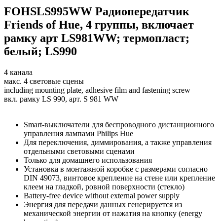
FOHSLS995WW Радиопередатчик
Friends of Hue, 4 группы, включает
рамку арт LS981WW; термопласт;
белый; LS990
4 канала
макс. 4 световые сцены
including mounting plate, adhesive film and fastening screw
вкл. рамку LS 990, арт. S 981 WW
Smart-выключатели для беспроводного дистанционного
управления лампами Philips Hue
Для переключения, диммирования, а также управления
отдельными световыми сценами
Только для домашнего использования
Установка в монтажной коробке с размерами согласно
DIN 49073, винтовое крепление на стене или крепление
клеем на гладкой, ровной поверхности (стекло)
Battery-free device without external power supply
Энергия для передачи данных генерируется из
механической энергии от нажатия на кнопку (energy