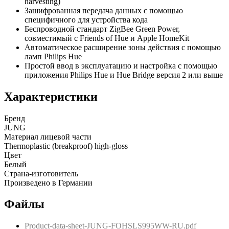
harvesting)
Зашифрованная передача данных с помощью
специфичного для устройства кода
Беспроводной стандарт ZigBee Green Power,
совместимый с Friends of Hue и Apple HomeKit
Автоматическое расширение зоны действия с помощью
ламп Philips Hue
Простой ввод в эксплуатацию и настройка с помощью
приложения Philips Hue и Hue Bridge версия 2 или выше
Характеристики
Бренд
JUNG
Материал лицевой части
Thermoplastic (breakproof) high-gloss
Цвет
Белый
Страна-изготовитель
Произведено в Германии
Файлы
Product-data-sheet-JUNG-FOHSLS995WW-RU.pdf