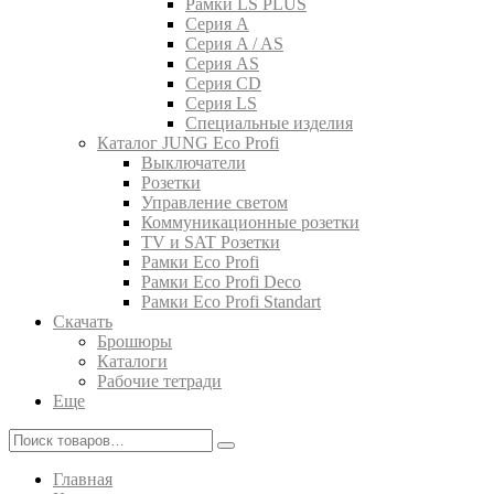
Рамки LS PLUS
Серия A
Серия A / AS
Серия AS
Серия CD
Серия LS
Специальные изделия
Каталог JUNG Eco Profi
Выключатели
Розетки
Управление светом
Коммуникационные розетки
TV и SAT Розетки
Рамки Eco Profi
Рамки Eco Profi Deco
Рамки Eco Profi Standart
Скачать
Брошюры
Каталоги
Рабочие тетради
Еще
Главная