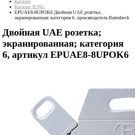
Каталог
Каталог JUNG
EPUAE8-8UPOK6 Двойная UAE розетка;
экранированная; категория 6, производитель Rutenbeck
Двойная UAE розетка;
экранированная; категория
6, артикул EPUAE8-8UPOK6