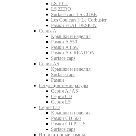
LS 1912
LS ZERO
Surface caps LS CUBE
Les Couleurs® Le Corbusier
Рамки FLAT DESIGN
Серия A
Крышки и изделия
Рамки A 550
Рамки A flow
Рамки A CREATION
Surface caps
Серия AS
Крышки и изделия
Surface caps
Рамки
Регуляция температуры
Серия A / AS
Серия CD
Серия LS
Серия CD
Крышки и изделия
Рамки CD 500
Рамки CD PLUS
Surface caps
Индикаторные лампы