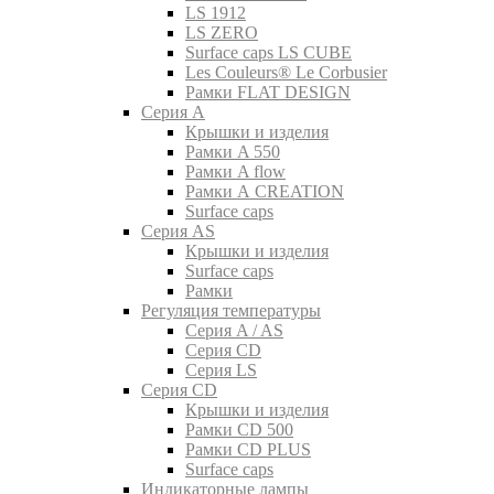
LS 1912
LS ZERO
Surface caps LS CUBE
Les Couleurs® Le Corbusier
Рамки FLAT DESIGN
Серия A
Крышки и изделия
Рамки A 550
Рамки A flow
Рамки A CREATION
Surface caps
Серия AS
Крышки и изделия
Surface caps
Рамки
Регуляция температуры
Серия A / AS
Серия CD
Серия LS
Серия CD
Крышки и изделия
Рамки CD 500
Рамки CD PLUS
Surface caps
Индикаторные лампы