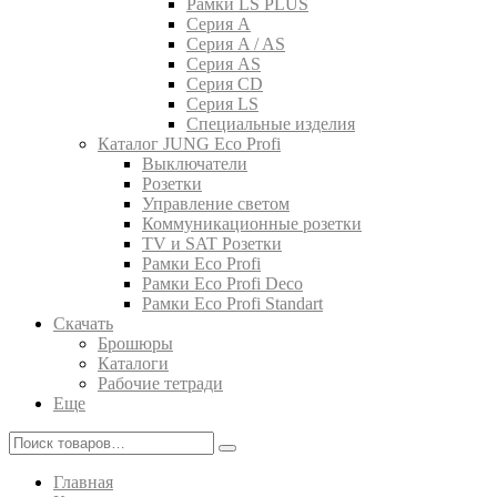
Рамки LS PLUS
Серия A
Серия A / AS
Серия AS
Серия CD
Серия LS
Специальные изделия
Каталог JUNG Eco Profi
Выключатели
Розетки
Управление светом
Коммуникационные розетки
TV и SAT Розетки
Рамки Eco Profi
Рамки Eco Profi Deco
Рамки Eco Profi Standart
Скачать
Брошюры
Каталоги
Рабочие тетради
Еще
Главная