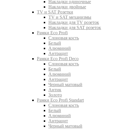
Накладки одиночные
Накладки двойные
TV и SAT Розетки
TV и SAT механизмы
Накладки для TV розеток
Накладки для SAT розеток
Рамки Eco Profi
Слоновая кость
Белый
Алюминий
Антрацит
Рамки Eco Profi Deco
Слоновая кость
Белый
Алюминий
Антрацит
Черный матовый
Антик
Золото
Рамки Eco Profi Standart
Слоновая кость
Белый
Алюминий
Антрацит
Черный матовый