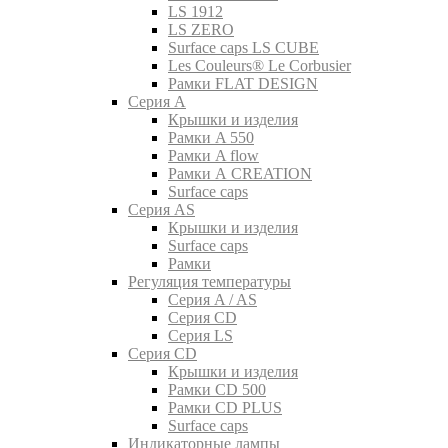
LS 1912
LS ZERO
Surface caps LS CUBE
Les Couleurs® Le Corbusier
Рамки FLAT DESIGN
Серия A
Крышки и изделия
Рамки A 550
Рамки A flow
Рамки A CREATION
Surface caps
Серия AS
Крышки и изделия
Surface caps
Рамки
Регуляция температуры
Серия A / AS
Серия CD
Серия LS
Серия CD
Крышки и изделия
Рамки CD 500
Рамки CD PLUS
Surface caps
Индикаторные лампы