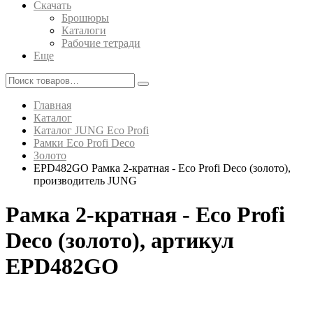
Скачать
Брошюры
Каталоги
Рабочие тетради
Еще
Главная
Каталог
Каталог JUNG Eco Profi
Рамки Eco Profi Deco
Золото
EPD482GO Рамка 2-кратная - Eco Profi Deco (золото),
производитель JUNG
Рамка 2-кратная - Eco Profi
Deco (золото), артикул
EPD482GO