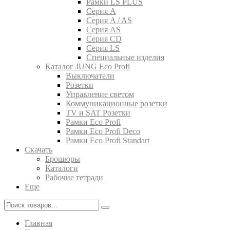
Рамки LS PLUS
Серия A
Серия A / AS
Серия AS
Серия CD
Серия LS
Специальные изделия
Каталог JUNG Eco Profi
Выключатели
Розетки
Управление светом
Коммуникационные розетки
TV и SAT Розетки
Рамки Eco Profi
Рамки Eco Profi Deco
Рамки Eco Profi Standart
Скачать
Брошюры
Каталоги
Рабочие тетради
Еще
Главная