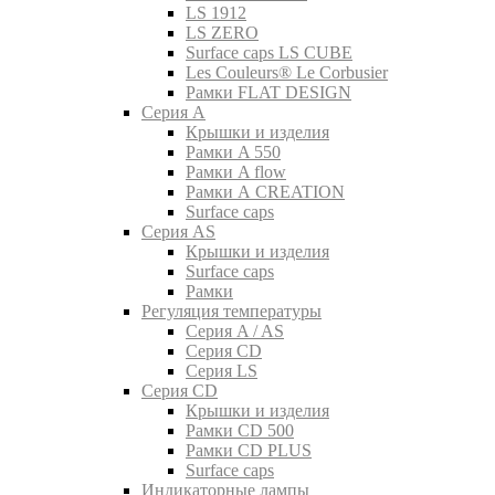
LS 1912
LS ZERO
Surface caps LS CUBE
Les Couleurs® Le Corbusier
Рамки FLAT DESIGN
Серия A
Крышки и изделия
Рамки A 550
Рамки A flow
Рамки A CREATION
Surface caps
Серия AS
Крышки и изделия
Surface caps
Рамки
Регуляция температуры
Серия A / AS
Серия CD
Серия LS
Серия CD
Крышки и изделия
Рамки CD 500
Рамки CD PLUS
Surface caps
Индикаторные лампы