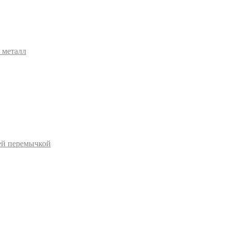
 металл
ей перемычкой