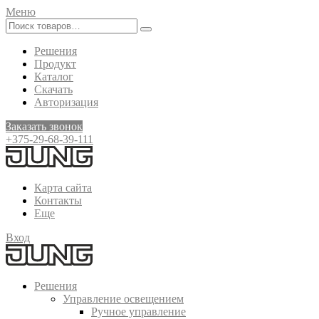
Меню
Решения
Продукт
Каталог
Скачать
Авторизация
Заказать звонок
+375-29-68-39-111
Карта сайта
Контакты
Еще
Вход
Решения
Управление освещением
Ручное управление