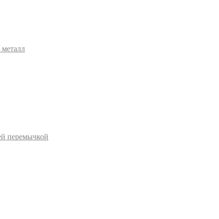
 металл
ей перемычкой