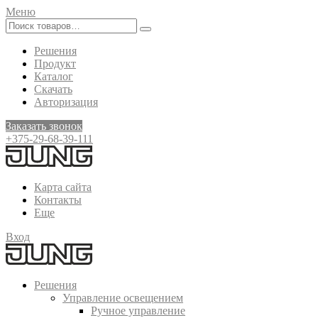
Меню
Решения
Продукт
Каталог
Скачать
Авторизация
Заказать звонок
+375-29-68-39-111
Карта сайта
Контакты
Еще
Вход
Решения
Управление освещением
Ручное управление