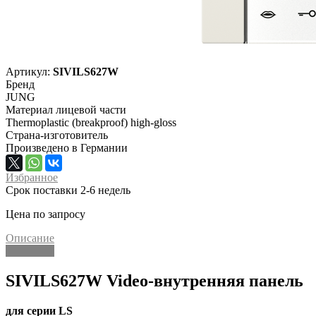
Артикул:
SIVILS627W
Бренд
JUNG
Материал лицевой части
Thermoplastic (breakproof) high-gloss
Страна-изготовитель
Произведено в Германии
Избранное
Срок поставки 2-6 недель
Цена по запросу
Описание
Описание
SIVILS627W Video-внутренняя панель
для серии LS