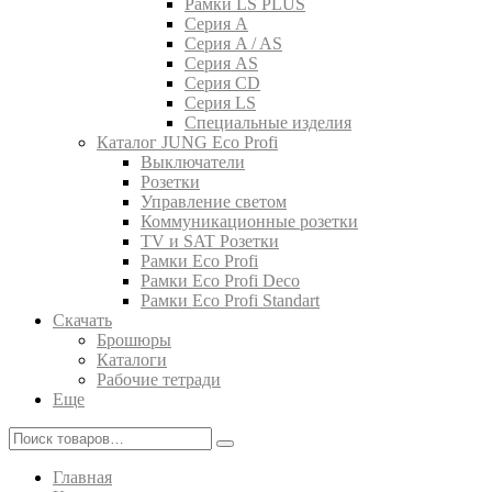
Рамки LS PLUS
Серия A
Серия A / AS
Серия AS
Серия CD
Серия LS
Специальные изделия
Каталог JUNG Eco Profi
Выключатели
Розетки
Управление светом
Коммуникационные розетки
TV и SAT Розетки
Рамки Eco Profi
Рамки Eco Profi Deco
Рамки Eco Profi Standart
Скачать
Брошюры
Каталоги
Рабочие тетради
Еще
Главная