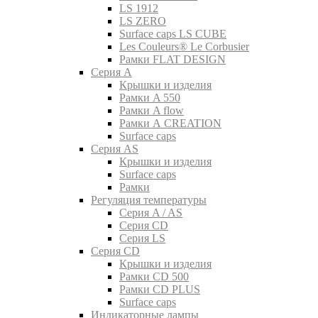
LS 1912
LS ZERO
Surface caps LS CUBE
Les Couleurs® Le Corbusier
Рамки FLAT DESIGN
Серия A
Крышки и изделия
Рамки A 550
Рамки A flow
Рамки A CREATION
Surface caps
Серия AS
Крышки и изделия
Surface caps
Рамки
Регуляция температуры
Серия A / AS
Серия CD
Серия LS
Серия CD
Крышки и изделия
Рамки CD 500
Рамки CD PLUS
Surface caps
Индикаторные лампы