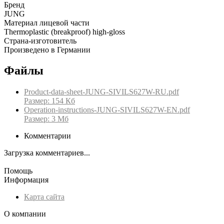
Бренд
JUNG
Материал лицевой части
Thermoplastic (breakproof) high-gloss
Страна-изготовитель
Произведено в Германии
Файлы
Product-data-sheet-JUNG-SIVILS627W-RU.pdf
Размер: 154 Кб
Operation-instructions-JUNG-SIVILS627W-EN.pdf
Размер: 3 Мб
Комментарии
Загрузка комментариев...
Помощь
Информация
Карта сайта
О компании