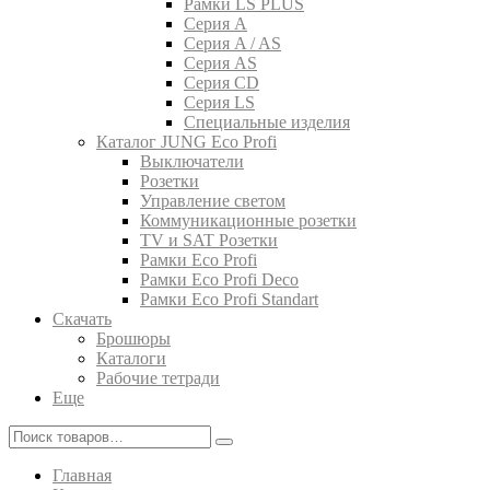
Рамки LS PLUS
Серия A
Серия A / AS
Серия AS
Серия CD
Серия LS
Специальные изделия
Каталог JUNG Eco Profi
Выключатели
Розетки
Управление светом
Коммуникационные розетки
TV и SAT Розетки
Рамки Eco Profi
Рамки Eco Profi Deco
Рамки Eco Profi Standart
Скачать
Брошюры
Каталоги
Рабочие тетради
Еще
Главная