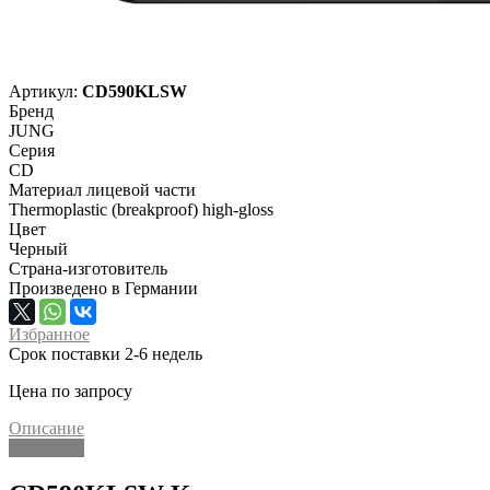
Артикул:
CD590KLSW
Бренд
JUNG
Серия
CD
Материал лицевой части
Thermoplastic (breakproof) high-gloss
Цвет
Черный
Страна-изготовитель
Произведено в Германии
Избранное
Срок поставки 2-6 недель
Цена по запросу
Описание
Описание