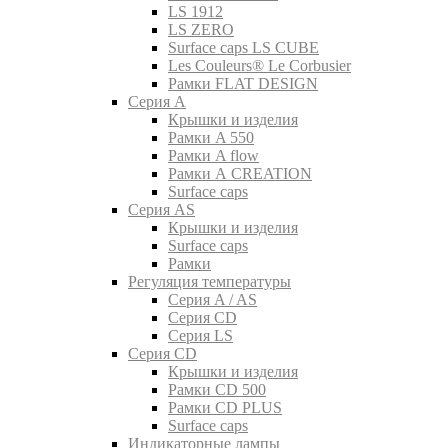
LS 1912
LS ZERO
Surface caps LS CUBE
Les Couleurs® Le Corbusier
Рамки FLAT DESIGN
Серия A
Крышки и изделия
Рамки A 550
Рамки A flow
Рамки A CREATION
Surface caps
Серия AS
Крышки и изделия
Surface caps
Рамки
Регуляция температуры
Серия A / AS
Серия CD
Серия LS
Серия CD
Крышки и изделия
Рамки CD 500
Рамки CD PLUS
Surface caps
Индикаторные лампы