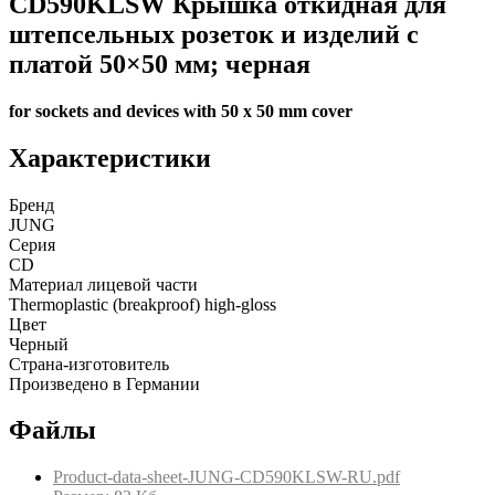
CD590KLSW Крышка откидная для
штепсельных розеток и изделий с
платой 50×50 мм; черная
for sockets and devices with 50 x 50 mm cover
Характеристики
Бренд
JUNG
Серия
CD
Материал лицевой части
Thermoplastic (breakproof) high-gloss
Цвет
Черный
Страна-изготовитель
Произведено в Германии
Файлы
Product-data-sheet-JUNG-CD590KLSW-RU.pdf