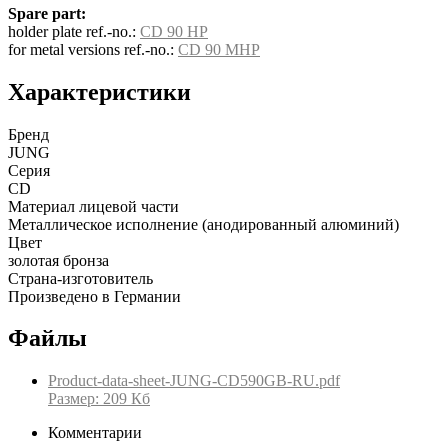
Spare part:
holder plate ref.-no.:
CD 90 HP
for metal versions ref.-no.:
CD 90 MHP
Характеристики
Бренд
JUNG
Серия
CD
Материал лицевой части
Металлическое исполнение (анодированный алюминий)
Цвет
золотая бронза
Страна-изготовитель
Произведено в Германии
Файлы
Product-data-sheet-JUNG-CD590GB-RU.pdf
Размер: 209 Кб
Комментарии