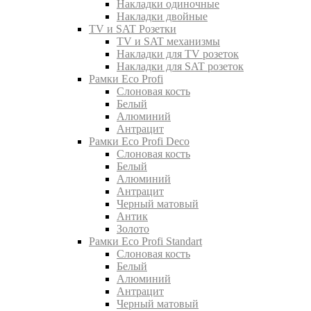
Накладки одиночные
Накладки двойные
TV и SAT Розетки
TV и SAT механизмы
Накладки для TV розеток
Накладки для SAT розеток
Рамки Eco Profi
Слоновая кость
Белый
Алюминий
Антрацит
Рамки Eco Profi Deco
Слоновая кость
Белый
Алюминий
Антрацит
Черный матовый
Антик
Золото
Рамки Eco Profi Standart
Слоновая кость
Белый
Алюминий
Антрацит
Черный матовый