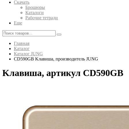
Скачать
Брошюры
Каталоги
Рабочие тетради
Еще
Главная
Каталог
Каталог JUNG
CD590GB Kлавиша, производитель JUNG
Kлавиша, артикул CD590GB