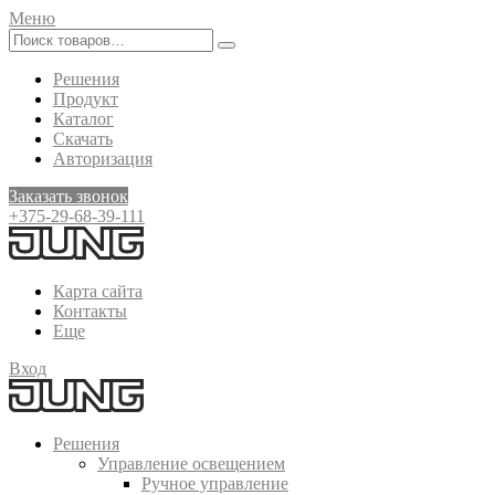
Меню
Решения
Продукт
Каталог
Скачать
Авторизация
Заказать звонок
+375-29-68-39-111
Карта сайта
Контакты
Еще
Вход
Решения
Управление освещением
Ручное управление