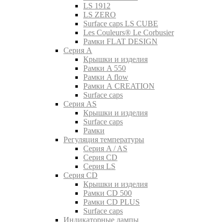
LS 1912
LS ZERO
Surface caps LS CUBE
Les Couleurs® Le Corbusier
Рамки FLAT DESIGN
Серия A
Крышки и изделия
Рамки A 550
Рамки A flow
Рамки A CREATION
Surface caps
Серия AS
Крышки и изделия
Surface caps
Рамки
Регуляция температуры
Серия A / AS
Серия CD
Серия LS
Серия CD
Крышки и изделия
Рамки CD 500
Рамки CD PLUS
Surface caps
Индикаторные лампы