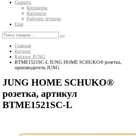
Скачать
Брошюры
Каталоги
Рабочие тетради
Еще
Главная
Каталог
Каталог JUNG
BTME1521SC-L JUNG HOME SCHUKO® розетка,
производитель JUNG
JUNG HOME SCHUKO®
розетка, артикул
BTME1521SC-L