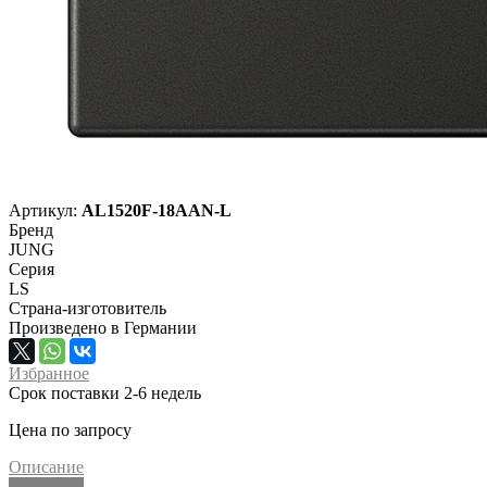
Артикул:
AL1520F-18AAN-L
Бренд
JUNG
Серия
LS
Страна-изготовитель
Произведено в Германии
Избранное
Срок поставки 2-6 недель
Цена по запросу
Описание
Описание