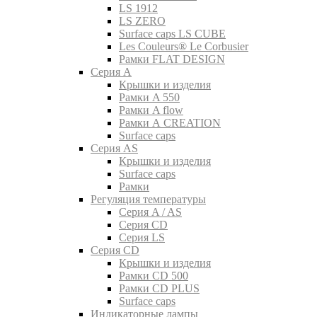
LS 1912
LS ZERO
Surface caps LS CUBE
Les Couleurs® Le Corbusier
Рамки FLAT DESIGN
Серия A
Крышки и изделия
Рамки A 550
Рамки A flow
Рамки A CREATION
Surface caps
Серия AS
Крышки и изделия
Surface caps
Рамки
Регуляция температуры
Серия A / AS
Серия CD
Серия LS
Серия CD
Крышки и изделия
Рамки CD 500
Рамки CD PLUS
Surface caps
Индикаторные лампы