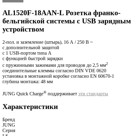
AL1520F-18AAN-L Розетка франко-
бельгийской системы c USB зарядным
устройством
2-пол. и заземление (штырь), 16 A / 250 В ~
с дополнительной защитой
с 1 USB-портом типа A
с функцией быстрой зарядки
2
с пружинными зажимами для проводов до 2,5 мм
соединительные клеммы согласно DIN VDE 0620
установка в монтажной коробке согласно EN 60670-1
глубина монтажа: 48 мм
®
JUNG Quick Charge
поддерживает
эти стандарты
Характеристики
Бренд
JUNG
Серия
LS