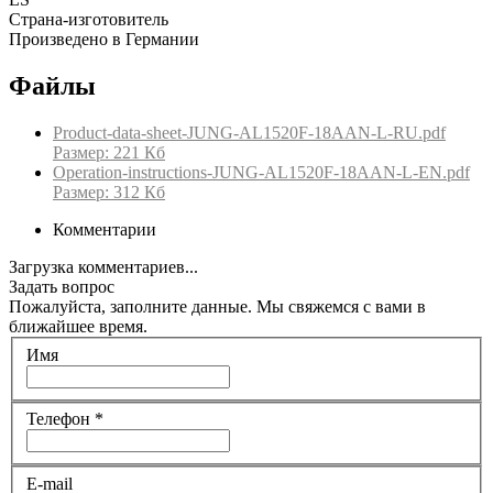
Страна-изготовитель
Произведено в Германии
Файлы
Product-data-sheet-JUNG-AL1520F-18AAN-L-RU.pdf
Размер: 221 Кб
Operation-instructions-JUNG-AL1520F-18AAN-L-EN.pdf
Размер: 312 Кб
Комментарии
Загрузка комментариев...
Задать вопрос
Пожалуйста, заполните данные. Мы свяжемся с вами в
ближайшее время.
Имя
Телефон
*
E-mail