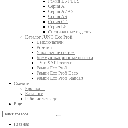
Рамки LS PLUS
Серия A
Серия A / AS
Серия AS
Серия CD
Серия LS
Специальные изделия
Каталог JUNG Eco Profi
Выключатели
Розетки
Управление светом
Коммуникационные розетки
TV и SAT Розетки
Рамки Eco Profi
Рамки Eco Profi Deco
Рамки Eco Profi Standart
Скачать
Брошюры
Каталоги
Рабочие тетради
Еще
Главная