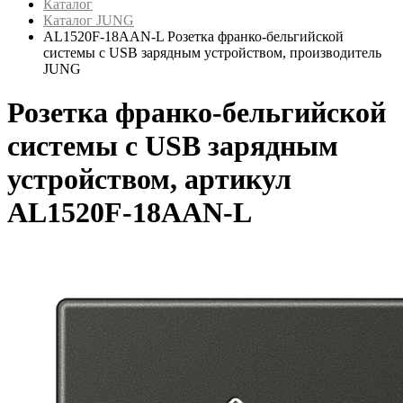
Каталог
Каталог JUNG
AL1520F-18AAN-L Розетка франко-бельгийской
системы c USB зарядным устройством, производитель
JUNG
Розетка франко-бельгийской
системы c USB зарядным
устройством, артикул
AL1520F-18AAN-L