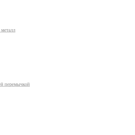
 металл
ей перемычкой