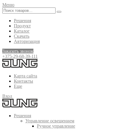
Меню
Решения
Продукт
Каталог
Скачать
Авторизация
Заказать звонок
+375-29-68-39-111
Карта сайта
Контакты
Еще
Вход
Решения
Управление освещением
Ручное управление