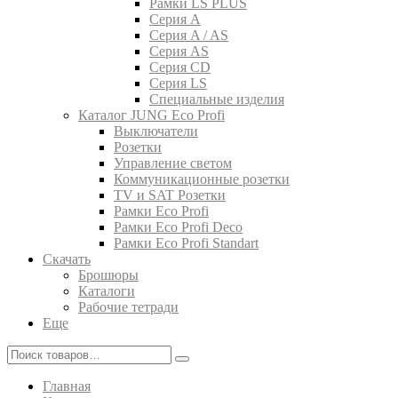
Рамки LS PLUS
Серия A
Серия A / AS
Серия AS
Серия CD
Серия LS
Специальные изделия
Каталог JUNG Eco Profi
Выключатели
Розетки
Управление светом
Коммуникационные розетки
TV и SAT Розетки
Рамки Eco Profi
Рамки Eco Profi Deco
Рамки Eco Profi Standart
Скачать
Брошюры
Каталоги
Рабочие тетради
Еще
Главная