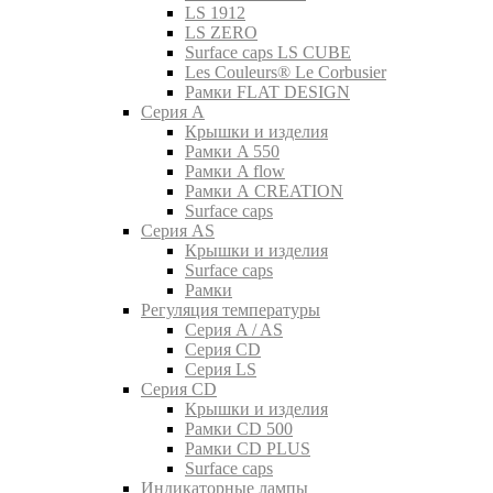
LS 1912
LS ZERO
Surface caps LS CUBE
Les Couleurs® Le Corbusier
Рамки FLAT DESIGN
Серия A
Крышки и изделия
Рамки A 550
Рамки A flow
Рамки A CREATION
Surface caps
Серия AS
Крышки и изделия
Surface caps
Рамки
Регуляция температуры
Серия A / AS
Серия CD
Серия LS
Серия CD
Крышки и изделия
Рамки CD 500
Рамки CD PLUS
Surface caps
Индикаторные лампы