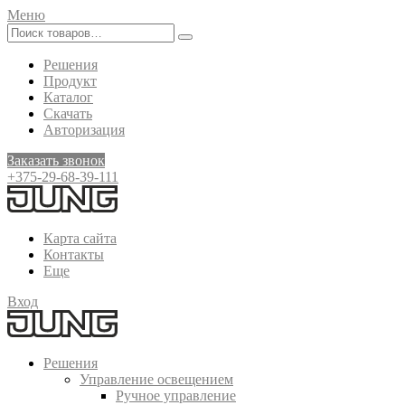
Меню
Решения
Продукт
Каталог
Скачать
Авторизация
Заказать звонок
+375-29-68-39-111
Карта сайта
Контакты
Еще
Вход
Решения
Управление освещением
Ручное управление