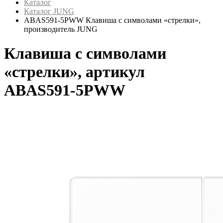
Каталог
Каталог JUNG
ABAS591-5PWW Клавиша с символами «стрелки»,
производитель JUNG
Клавиша с символами
«стрелки», артикул
ABAS591-5PWW