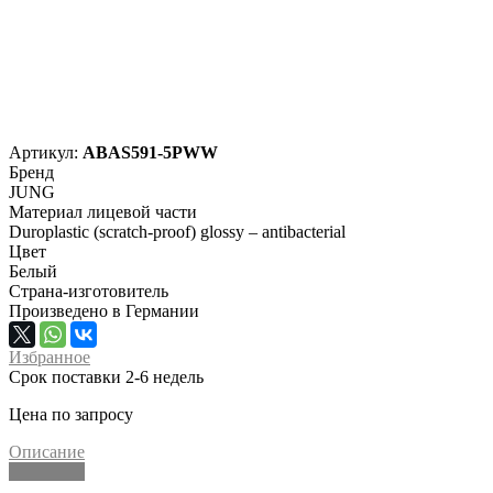
Артикул:
ABAS591-5PWW
Бренд
JUNG
Материал лицевой части
Duroplastic (scratch-proof) glossy – antibacterial
Цвет
Белый
Страна-изготовитель
Произведено в Германии
Избранное
Срок поставки 2-6 недель
Цена по запросу
Описание
Описание