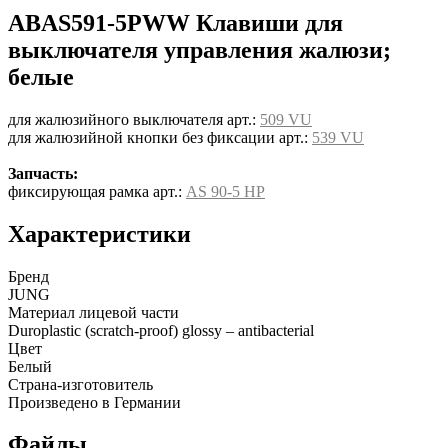
ABAS591-5PWW Клавиши для
выключателя управления жалюзи;
белые
для жалюзийного выключателя арт.:
509 VU
для жалюзийной кнопки без фиксации арт.:
539 VU
Запчасть:
фиксирующая рамка арт.:
AS 90-5 HP
Характеристики
Бренд
JUNG
Материал лицевой части
Duroplastic (scratch-proof) glossy – antibacterial
Цвет
Белый
Страна-изготовитель
Произведено в Германии
Файлы