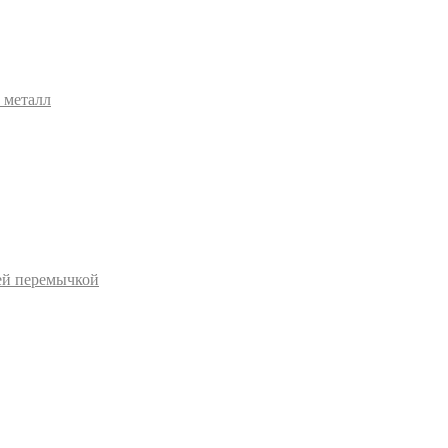
 металл
ей перемычкой