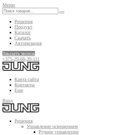
Меню
Решения
Продукт
Каталог
Скачать
Авторизация
Заказать звонок
+375-29-68-39-111
Карта сайта
Контакты
Еще
Вход
Решения
Управление освещением
Ручное управление