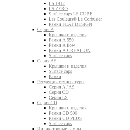
LS 1912
LS ZERO
Surface caps LS CUBE
Les Couleurs® Le Corbusier
Рамки FLAT DESIGN
Серия A
Крышки и изделия
Рамки A 550
Рамки A flow
Рамки A CREATION
Surface caps
Серия AS
Крышки и изделия
Surface caps
Рамки
Регуляция температуры
Серия A / AS
Серия CD
Серия LS
Серия CD
Крышки и изделия
Рамки CD 500
Рамки CD PLUS
Surface caps
Индикаторные лампы