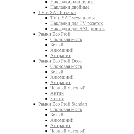
Накладки одиночные
Накладки двойные
TV и SAT Розетки
TV и SAT механизмы
Накладки для TV розеток
Накладки для SAT розеток
Рамки Eco Profi
Слоновая кость
Белый
Алюминий
Антрацит
Рамки Eco Profi Deco
Слоновая кость
Белый
Алюминий
Антрацит
Черный матовый
Антик
Золото
Рамки Eco Profi Standart
Слоновая кость
Белый
Алюминий
Антрацит
Черный матовый