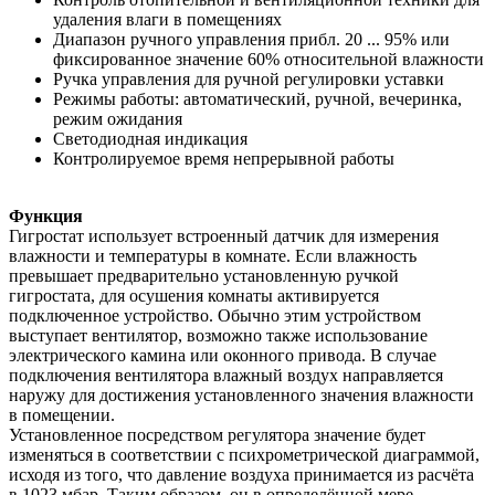
удаления влаги в помещениях
Диапазон ручного управления прибл. 20 ... 95% или
фиксированное значение 60% относительной влажности
Ручка управления для ручной регулировки уставки
Режимы работы: автоматический, ручной, вечеринка,
режим ожидания
Светодиодная индикация
Контролируемое время непрерывной работы
Функция
Гигростат использует встроенный датчик для измерения
влажности и температуры в комнате. Если влажность
превышает предварительно установленную ручкой
гигростата, для осушения комнаты активируется
подключенное устройство. Обычно этим устройством
выступает вентилятор, возможно также использование
электрического камина или оконного привода. В случае
подключения вентилятора влажный воздух направляется
наружу для достижения установленного значения влажности
в помещении.
Установленное посредством регулятора значение будет
изменяться в соответствии с психрометрической диаграммой,
исходя из того, что давление воздуха принимается из расчёта
в 1023 мбар. Таким образом, он в определённой мере