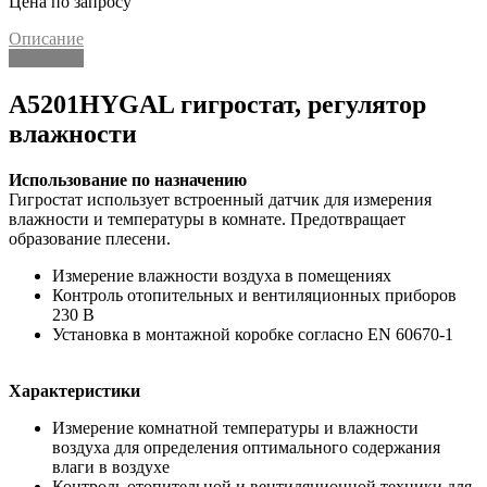
Цена по запросу
Описание
Описание
A5201HYGAL гигростат, регулятор
влажности
Использование по назначению
Гигростат использует встроенный датчик для измерения
влажности и температуры в комнате. Предотвращает
образование плесени.
Измерение влажности воздуха в помещениях
Контроль отопительных и вентиляционных приборов
230 В
Установка в монтажной коробке согласно EN 60670-1
Характеристики
Измерение комнатной температуры и влажности
воздуха для определения оптимального содержания
влаги в воздухе
Контроль отопительной и вентиляционной техники для