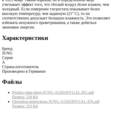
учитывает эффект того, что тёплый воздух более влажен, чем
холодный. Если измерение гигростата показывает более
высокую температуру, чем заданную (21° С), то он
соответственно допускает большую влажность. Это позволяет
избежать ненужного проветривания, а также добиться
экономии энергии.
Характеристики
Бренд
JUNG
Серия
A
Страна-изготовитель
Произведено в Германии
Файлы
Product-data-sheet-JUNG-A5201HYGAL-RU.pdf
Размер: 220 Кб
Operation-instructions-JUNG-A5201HYGAL-EN.pdf
Размер: 333 Кб