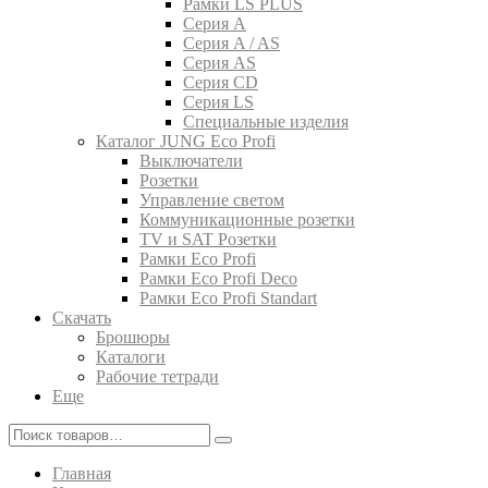
Рамки LS PLUS
Серия A
Серия A / AS
Серия AS
Серия CD
Серия LS
Специальные изделия
Каталог JUNG Eco Profi
Выключатели
Розетки
Управление светом
Коммуникационные розетки
TV и SAT Розетки
Рамки Eco Profi
Рамки Eco Profi Deco
Рамки Eco Profi Standart
Скачать
Брошюры
Каталоги
Рабочие тетради
Еще
Главная