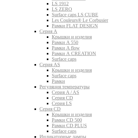
LS 1912
LS ZERO
Surface caps LS CUBE
Les Couleurs® Le Corbusier
Рамки FLAT DESIGN
Серия A
Крышки и изделия
Рамки A 550
Рамки A flow
Рамки A CREATION
Surface caps
Серия AS
Крышки и изделия
Surface caps
Рамки
Регуляция температуры
Серия A / AS
Серия CD
Серия LS
Серия CD
Крышки и изделия
Рамки CD 500
Рамки CD PLUS
Surface caps
Индикаторные лампы