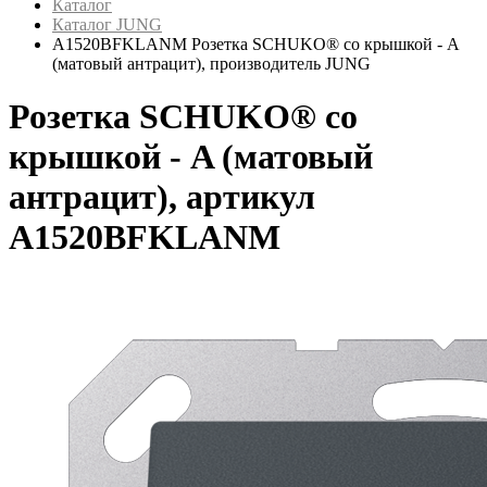
Каталог
Каталог JUNG
A1520BFKLANM Розетка SCHUKO® со крышкой - A
(матовый антрацит), производитель JUNG
Розетка SCHUKO® со
крышкой - A (матовый
антрацит), артикул
A1520BFKLANM